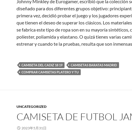
Johnny Minkley de Eurogamer, escribió que la colección s
diseñado para dos diferentes grupos objetivo: principiant
primera vez, decidió probar el juego y los jugadores exp
que tienen el deseo de superar los clásicos. Los materiale
se fabrica este tipo de ropa son en su mayoría sintéticos,
políester, poliamida y elastano. O quizá tienes varias cami
estrenar y cuando te la pruebas, resulta que son inmensas
CAMISETA DEL CADIZ 18 19
CAMISETAS BARATAS MADRID
COMPRAR CAMISETAS PLATERO Y TU
UNCATEGORIZED
CAMISETA DE FUTBOL J
2023年5月31日