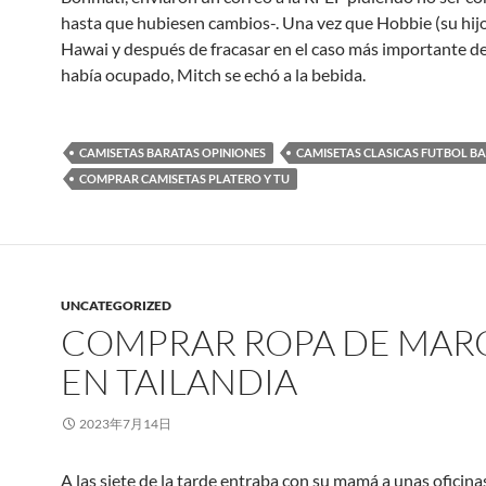
hasta que hubiesen cambios-. Una vez que Hobbie (su hijo
Hawai y después de fracasar en el caso más importante d
había ocupado, Mitch se echó a la bebida.
CAMISETAS BARATAS OPINIONES
CAMISETAS CLASICAS FUTBOL B
COMPRAR CAMISETAS PLATERO Y TU
UNCATEGORIZED
COMPRAR ROPA DE MAR
EN TAILANDIA
2023年7月14日
A las siete de la tarde entraba con su mamá a unas oficina