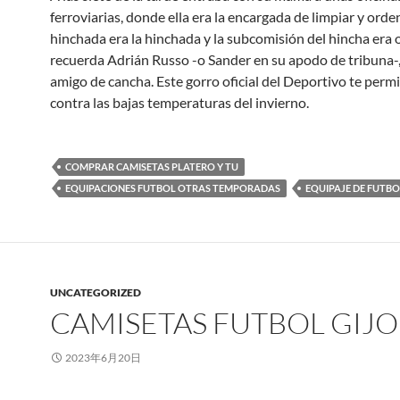
ferroviarias, donde ella era la encargada de limpiar y orden
hinchada era la hinchada y la subcomisión del hincha era o
recuerda Adrián Russo -o Sander en su apodo de tribuna-,
amigo de cancha. Este gorro oficial del Deportivo te permi
contra las bajas temperaturas del invierno.
COMPRAR CAMISETAS PLATERO Y TU
EQUIPACIONES FUTBOL OTRAS TEMPORADAS
EQUIPAJE DE FUTBO
UNCATEGORIZED
CAMISETAS FUTBOL GIJ
2023年6月20日