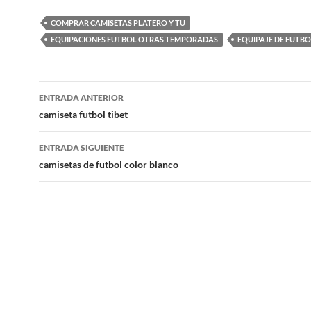
COMPRAR CAMISETAS PLATERO Y TU
EQUIPACIONES FUTBOL OTRAS TEMPORADAS
EQUIPAJE DE FUTBO
Navegación
ENTRADA ANTERIOR
de
camiseta futbol tibet
entradas
ENTRADA SIGUIENTE
camisetas de futbol color blanco