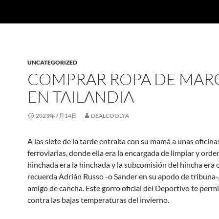
UNCATEGORIZED
COMPRAR ROPA DE MAR
EN TAILANDIA
2023年7月14日
DEALCOOLYA
A las siete de la tarde entraba con su mamá a unas oficina
ferroviarias, donde ella era la encargada de limpiar y orden
hinchada era la hinchada y la subcomisión del hincha era o
recuerda Adrián Russo -o Sander en su apodo de tribuna-,
amigo de cancha. Este gorro oficial del Deportivo te permi
contra las bajas temperaturas del invierno.