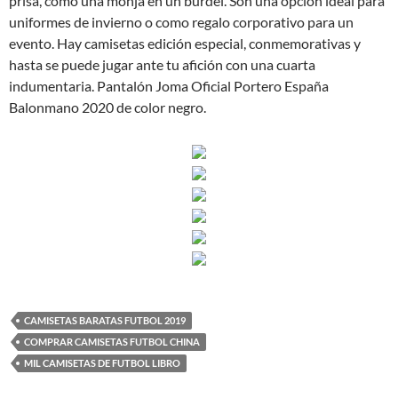
prisa, como una monja en un burdel. Son una opción ideal para
uniformes de invierno o como regalo corporativo para un
evento. Hay camisetas edición especial, conmemorativas y
hasta se puede jugar ante tu afición con una cuarta
indumentaria. Pantalón Joma Oficial Portero España
Balonmano 2020 de color negro.
CAMISETAS BARATAS FUTBOL 2019
COMPRAR CAMISETAS FUTBOL CHINA
MIL CAMISETAS DE FUTBOL LIBRO