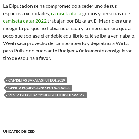
La Diputación se ha comprometido a ceder uno de sus
espacios a «entidades,
camiseta italia
grupos y personas que
camiseta qatar 2022
trabajan por Bizkaia». El Madrid era una
incógnita porque no había sido nada y la impresión era que a
poco que soplase el endeble equilibrio culé se iba a venir abajo.
Weah saca provecho del campo abierto y deja atrás a Wirtz,
pero Pulisic no pudo ante Rudiger y únicamente consiguieron
tiro de esquina a favor.
CAMISETAS BARATAS FUTBOL 2019
OFERTA EQUIPACIONES FUTBOL SALA
VENTA DE EQUIPACIONES DE FUTBOL BARATAS
UNCATEGORIZED