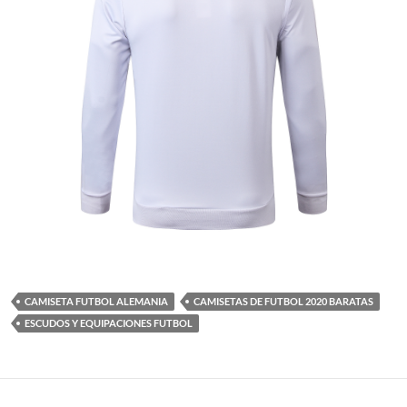
CAMISETA FUTBOL ALEMANIA
CAMISETAS DE FUTBOL 2020 BARATAS
ESCUDOS Y EQUIPACIONES FUTBOL