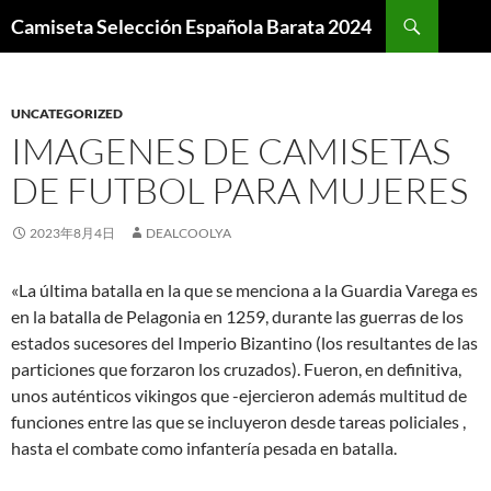
Buscar
Camiseta Selección Española Barata 2024
SALTAR
AL
CONTENIDO
UNCATEGORIZED
IMAGENES DE CAMISETAS
DE FUTBOL PARA MUJERES
2023年8月4日
DEALCOOLYA
«La última batalla en la que se menciona a la Guardia Varega es
en la batalla de Pelagonia en 1259, durante las guerras de los
estados sucesores del Imperio Bizantino (los resultantes de las
particiones que forzaron los cruzados). Fueron, en definitiva,
unos auténticos vikingos que -ejercieron además multitud de
funciones entre las que se incluyeron desde tareas policiales ,
hasta el combate como infantería pesada en batalla.