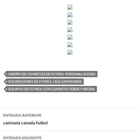
DISEÑO DE CAMISETAS DE FUTBOL PERSONALIZADAS
EQUIPACIONES DE FUTBOL LIGA SANTANDER
EQUIPOS DE FUTBOL CON CAMISETA VERDE Y NEGRA
Navegación
ENTRADA ANTERIOR
de
camiseta canada futbol
entradas
ENTRADA SIGUIENTE