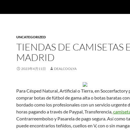
UNCATEGORIZED
TIENDAS DE CAMISETAS 
MADRID
2023年4月11日
DEALCOOLYA
Para Césped Natural, Artificial o Tierra, en Soccerfactory
comprar botas de fútbol de gama alta o botas baratas co
bordado como los profesionales con un servicio urgente 
horas pagando a través de Paypal, Transferencia,
camiseta
Contrarreembolso y Pasarela de pago segura. Así como 
puede encontrarlos teñidos, cuellos en V, con o sin manga