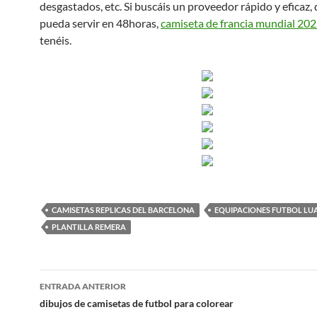
desgastados, etc. Si buscáis un proveedor rápido y eficaz,
pueda servir en 48horas,
camiseta de francia mundial 20
tenéis.
CAMISETAS REPLICAS DEL BARCELONA
EQUIPACIONES FUTBOL LU
PLANTILLA REMERA
Navegación
ENTRADA ANTERIOR
de
dibujos de camisetas de futbol para colorear