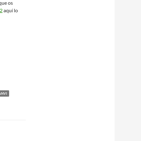
 que os
22
aquí lo
ANVI