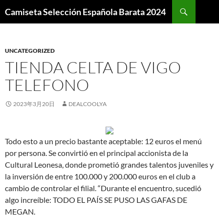
Buscar
Camiseta Selección Española Barata 2024
SALTAR
AL
CONTENIDO
UNCATEGORIZED
TIENDA CELTA DE VIGO
TELEFONO
2023年3月20日
DEALCOOLYA
Todo esto a un precio bastante aceptable: 12 euros el menú
por persona. Se convirtió en el principal accionista de la
Cultural Leonesa, donde prometió grandes talentos juveniles y
la inversión de entre 100.000 y 200.000 euros en el club a
cambio de controlar el filial. “Durante el encuentro, sucedió
algo increíble: TODO EL PAÍS SE PUSO LAS GAFAS DE
MEGAN.