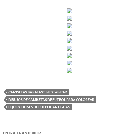
CAMISETAS BARATAS SIN ESTAMPAR
DIBUJOS DE CAMISETAS DE FUTBOL PARA COLOREAR
EQUIPACIONES DE FUTBOL ANTIGUAS
Navegación
ENTRADA ANTERIOR