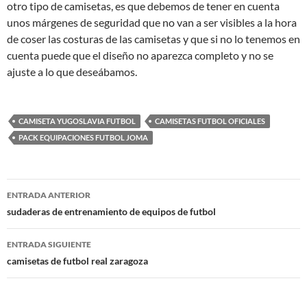
otro tipo de camisetas, es que debemos de tener en cuenta
unos márgenes de seguridad que no van a ser visibles a la hora
de coser las costuras de las camisetas y que si no lo tenemos en
cuenta puede que el diseño no aparezca completo y no se
ajuste a lo que deseábamos.
CAMISETA YUGOSLAVIA FUTBOL
CAMISETAS FUTBOL OFICIALES
PACK EQUIPACIONES FUTBOL JOMA
Navegación
ENTRADA ANTERIOR
de
sudaderas de entrenamiento de equipos de futbol
entradas
ENTRADA SIGUIENTE
camisetas de futbol real zaragoza