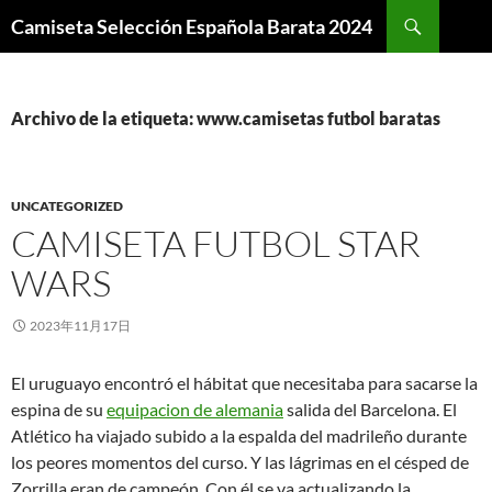
Buscar
Camiseta Selección Española Barata 2024
SALTAR
AL
CONTENIDO
Archivo de la etiqueta: www.camisetas futbol baratas
UNCATEGORIZED
CAMISETA FUTBOL STAR
WARS
2023年11月17日
El uruguayo encontró el hábitat que necesitaba para sacarse la
espina de su
equipacion de alemania
salida del Barcelona. El
Atlético ha viajado subido a la espalda del madrileño durante
los peores momentos del curso. Y las lágrimas en el césped de
Zorrilla eran de campeón. Con él se va actualizando la