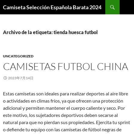
Buscar
Camiseta Selección Española Barata 2024
SALTAR
AL
CONTENIDO
Archivo de la etiqueta: tienda huesca futbol
UNCATEGORIZED
CAMISETAS FUTBOL CHINA
2023年7月14日
Estas camisetas son ideales para realizar deportes al aire libre
o actividades en climas fríos, ya que ofrecen una protección
adicional y permiten mantener el cuerpo caliente y seco. Por
este motivo, los sujetadores deportivos deben secarse al
natural para que no pierdan sus propiedades. Ejercita tu sprint
o defiende tu equipo con las camisetas de fútbol negras de