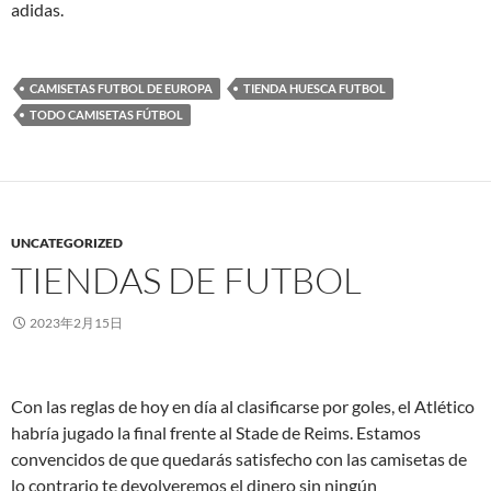
adidas.
CAMISETAS FUTBOL DE EUROPA
TIENDA HUESCA FUTBOL
TODO CAMISETAS FÚTBOL
UNCATEGORIZED
TIENDAS DE FUTBOL
2023年2月15日
Con las reglas de hoy en día al clasificarse por goles, el Atlético
habría jugado la final frente al Stade de Reims. Estamos
convencidos de que quedarás satisfecho con las camisetas de
lo contrario te devolveremos el dinero sin ningún