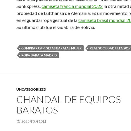
SunExpress,
camiseta francia mundial 2022
la otra mitad 
propiedad de Lufthansa de Alemania. Es un movimiento r
en el guardarropa gestual de la
camiseta brasil mundial 2
Su último club fue el Guabirá de Bolivia.
COMPRAR CAMISETAS BARATAS MUJER
REAL SOCIEDAD UEFA 2017
ROPA BARATA MADRID
UNCATEGORIZED
CHANDAL DE EQUIPOS
BARATOS
2023年5月10日