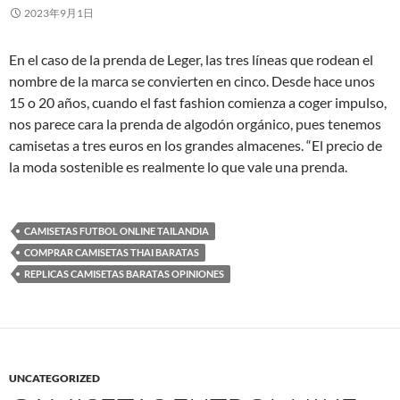
2023年9月1日
En el caso de la prenda de Leger, las tres líneas que rodean el
nombre de la marca se convierten en cinco. Desde hace unos
15 o 20 años, cuando el fast fashion comienza a coger impulso,
nos parece cara la prenda de algodón orgánico, pues tenemos
camisetas a tres euros en los grandes almacenes. “El precio de
la moda sostenible es realmente lo que vale una prenda.
CAMISETAS FUTBOL ONLINE TAILANDIA
COMPRAR CAMISETAS THAI BARATAS
REPLICAS CAMISETAS BARATAS OPINIONES
UNCATEGORIZED