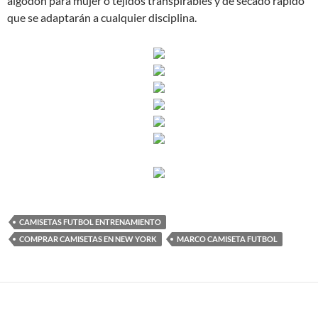
algodón para mujer o tejidos transpirables y de secado rápido
que se adaptarán a cualquier disciplina.
CAMISETAS FUTBOL ENTRENAMIENTO
COMPRAR CAMISETAS EN NEW YORK
MARCO CAMISETA FUTBOL