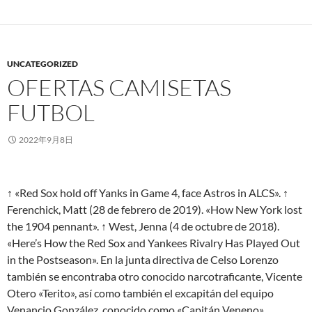
UNCATEGORIZED
OFERTAS CAMISETAS
FUTBOL
2022年9月8日
↑ «Red Sox hold off Yanks in Game 4, face Astros in ALCS». ↑
Ferenchick, Matt (28 de febrero de 2019). «How New York lost
the 1904 pennant». ↑ West, Jenna (4 de octubre de 2018).
«Here’s How the Red Sox and Yankees Rivalry Has Played Out
in the Postseason». En la junta directiva de Celso Lorenzo
también se encontraba otro conocido narcotraficante, Vicente
Otero «Terito», así como también el excapitán del equipo
Venancio González, conocido como «Capitán Veneno»,