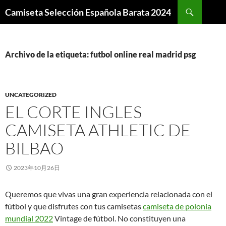
Buscar
Camiseta Selección Española Barata 2024
SALTAR
AL
CONTENIDO
Archivo de la etiqueta: futbol online real madrid psg
UNCATEGORIZED
EL CORTE INGLES
CAMISETA ATHLETIC DE
BILBAO
2023年10月26日
Queremos que vivas una gran experiencia relacionada con el
fútbol y que disfrutes con tus camisetas
camiseta de polonia
mundial 2022
Vintage de fútbol. No constituyen una