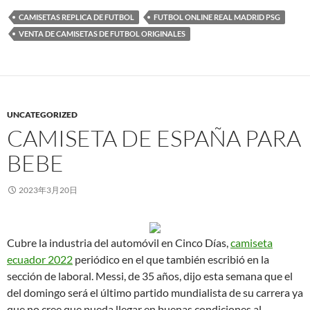
CAMISETAS REPLICA DE FUTBOL
FUTBOL ONLINE REAL MADRID PSG
VENTA DE CAMISETAS DE FUTBOL ORIGINALES
UNCATEGORIZED
CAMISETA DE ESPAÑA PARA
BEBE
2023年3月20日
Cubre la industria del automóvil en Cinco Días,
camiseta
ecuador 2022
periódico en el que también escribió en la
sección de laboral. Messi, de 35 años, dijo esta semana que el
del domingo será el último partido mundialista de su carrera ya
que no cree que pueda llegar en buenas condiciones al