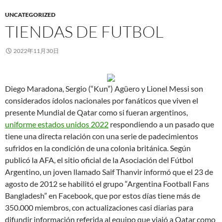
UNCATEGORIZED
TIENDAS DE FUTBOL
2022年11月30日
Diego Maradona, Sergio (“Kun”) Agüero y Lionel Messi son
considerados ídolos nacionales por fanáticos que viven el
presente Mundial de Qatar como si fueran argentinos,
uniforme estados unidos 2022
respondiendo a un pasado que
tiene una directa relación con una serie de padecimientos
sufridos en la condición de una colonia británica. Según
publicó la AFA, el sitio oficial de la Asociación del Fútbol
Argentino, un joven llamado Saif Thanvir informó que el 23 de
agosto de 2012 se habilitó el grupo “Argentina Football Fans
Bangladesh” en Facebook, que por estos días tiene más de
350.000 miembros, con actualizaciones casi diarias para
difundir información referida al equipo que viajó a Qatar como