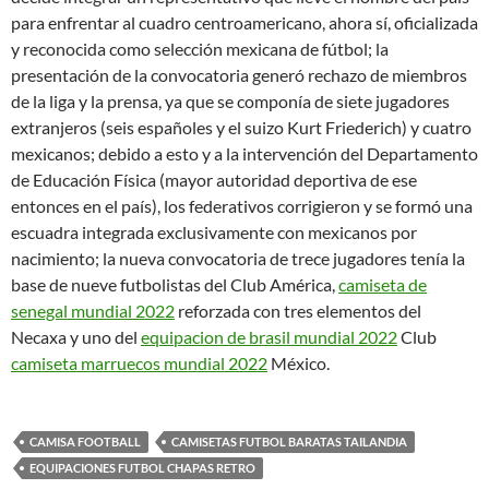
para enfrentar al cuadro centroamericano, ahora sí, oficializada
y reconocida como selección mexicana de fútbol; la
presentación de la convocatoria generó rechazo de miembros
de la liga y la prensa, ya que se componía de siete jugadores
extranjeros (seis españoles y el suizo Kurt Friederich) y cuatro
mexicanos; debido a esto y a la intervención del Departamento
de Educación Física (mayor autoridad deportiva de ese
entonces en el país), los federativos corrigieron y se formó una
escuadra integrada exclusivamente con mexicanos por
nacimiento; la nueva convocatoria de trece jugadores tenía la
base de nueve futbolistas del Club América,
camiseta de
senegal mundial 2022
reforzada con tres elementos del
Necaxa y uno del
equipacion de brasil mundial 2022
Club
camiseta marruecos mundial 2022
México.
CAMISA FOOTBALL
CAMISETAS FUTBOL BARATAS TAILANDIA
EQUIPACIONES FUTBOL CHAPAS RETRO