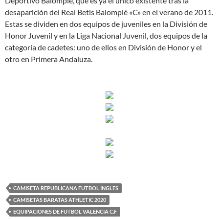
Deportivo Balompié, que es ya el único existente tras la
desaparición del Real Betis Balompié «C» en el verano de 2011.
Estas se dividen en dos equipos de juveniles en la División de
Honor Juvenil y en la Liga Nacional Juvenil, dos equipos de la
categoría de cadetes: uno de ellos en División de Honor y el
otro en Primera Andaluza.
CAMISETA REPUBLICANA FUTBOL INGLES
CAMISETAS BARATAS ATHLETIC 2020
EQUIPACIONES DE FUTBOL VALENCIA C.F