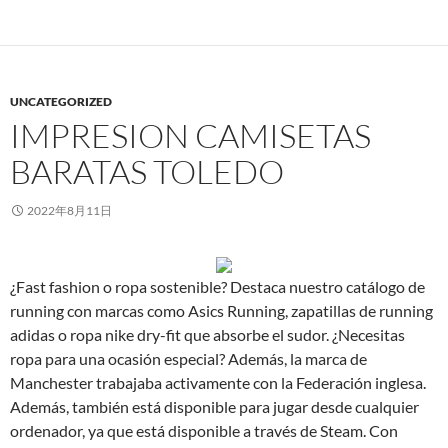
UNCATEGORIZED
IMPRESION CAMISETAS
BARATAS TOLEDO
2022年8月11日
¿Fast fashion o ropa sostenible? Destaca nuestro catálogo de
running con marcas como Asics Running, zapatillas de running
adidas o ropa nike dry-fit que absorbe el sudor. ¿Necesitas
ropa para una ocasión especial? Además, la marca de
Manchester trabajaba activamente con la Federación inglesa.
Además, también está disponible para jugar desde cualquier
ordenador, ya que está disponible a través de Steam. Con