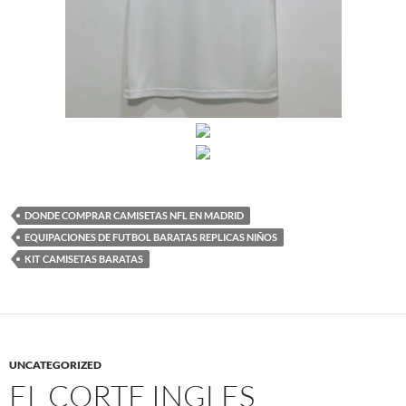
DONDE COMPRAR CAMISETAS NFL EN MADRID
EQUIPACIONES DE FUTBOL BARATAS REPLICAS NIÑOS
KIT CAMISETAS BARATAS
UNCATEGORIZED
EL CORTE INGLES