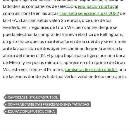
lado de sus compañeros de selección,
equipacion portugal
como así consta en las actas
camiseta selección suiza 2022
de
la FIFA. «Las camisetas valen 25 euros», dice uno de los
vendedores irregulares de Gran Vía, pero, antes de que se
pueda efectuar la compra de la nueva elástica de Bellingham,
un grito hace que los manteros tiren de la cuerda y se esfumen
ante la aparición de dos agentes caminando por la acera, a la
altura del número 42. El grupo baja a paso ligero por una boca
de Metro y, en pocos minutos, aparece en otro punto de Gran
Vía, esta vez, frente al Primark,
camiseta de estado unidos
una
de las zonas donde es habitual verlos vendiendo su mercancía.
CAMISETAS HISTORICAS FUTBOL
COMPRAR CAMISETAS PRINCESAS DISNEY TATUADAS
EQUIPACIONES FUTBOL CHINA