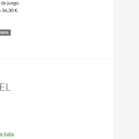
a de juego
 36,30 €.
ANDIA
EL
 italia