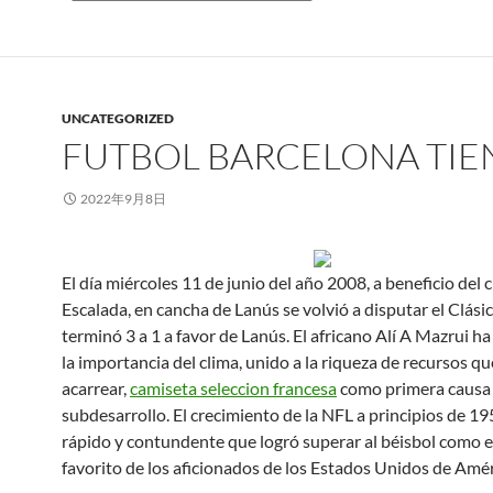
UNCATEGORIZED
FUTBOL BARCELONA TI
2022年9月8日
El día miércoles 11 de junio del año 2008, a beneficio del 
Escalada, en cancha de Lanús se volvió a disputar el Clási
terminó 3 a 1 a favor de Lanús. El africano Alí A Mazrui h
la importancia del clima, unido a la riqueza de recursos qu
acarrear,
camiseta seleccion francesa
como primera causa 
subdesarrollo. El crecimiento de la NFL a principios de 19
rápido y contundente que logró superar al béisbol como e
favorito de los aficionados de los Estados Unidos de Amér