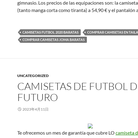
gimnasio. Los precios de las equipaciones son: la camiset
(tanto manga corta como tiranta) a 54,90 € y el pantalón a
CAMISETAS FUTBOL 2020 BARATAS
COMPRAR CAMISETAS EN TAIL
COMPRAR CAMISETAS JOMA BARATAS
UNCATEGORIZED
CAMISETAS DE FUTBOL D
FUTURO
2023年4月11日
Te ofrecemos un mes de garantía que cubre LO
camiseta de