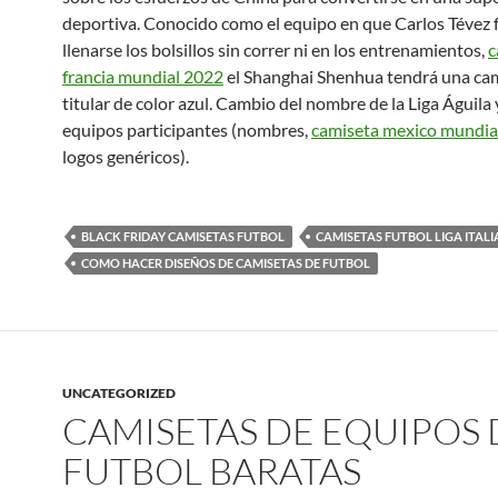
deportiva. Conocido como el equipo en que Carlos Tévez 
llenarse los bolsillos sin correr ni en los entrenamientos,
c
francia mundial 2022
el Shanghai Shenhua tendrá una ca
titular de color azul. Cambio del nombre de la Liga Águila 
equipos participantes (nombres,
camiseta mexico mundia
logos genéricos).
BLACK FRIDAY CAMISETAS FUTBOL
CAMISETAS FUTBOL LIGA ITAL
COMO HACER DISEÑOS DE CAMISETAS DE FUTBOL
UNCATEGORIZED
CAMISETAS DE EQUIPOS 
FUTBOL BARATAS