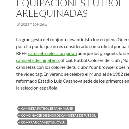
EQUIPACIONES FUTBOL
ARLEQUINADAS
2023年10月26日
La gran gesta del conjunto levantinista fue en plena Guerra
por ello por lo que no es considerado como oficial por part
RFEF,
camiseta seleccion japon
aunque los groguets lo si
camiseta de inglaterra
oficial. Fútbol Colores del club ¿N
camisetas con los colores de tu club? Your browser does 
the video tag. En verano se celebró el Mundial de 1982 si
reformado Estadio Luis Casanova sede de los primeros e
la selección española.
CAMISETA FUTBOL ESPAÑA MUJER
COMO HACER DISEÑOS DE CAMISETAS DE FUTBOL
COMPRAR CAMISETAS JOYLU