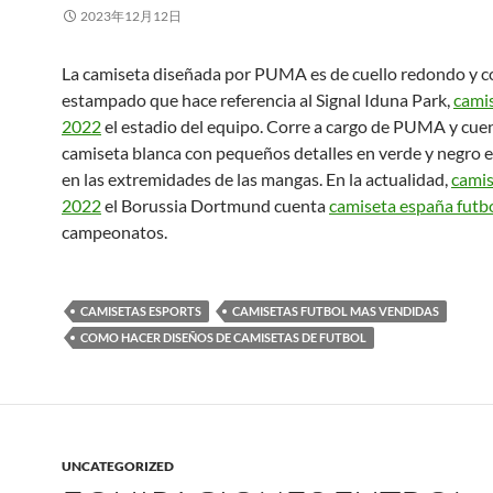
2023年12月12日
La camiseta diseñada por PUMA es de cuello redondo y c
estampado que hace referencia al Signal Iduna Park,
cami
2022
el estadio del equipo. Corre a cargo de PUMA y cue
camiseta blanca con pequeños detalles en verde y negro en
en las extremidades de las mangas. En la actualidad,
camis
2022
el Borussia Dortmund cuenta
camiseta españa futb
campeonatos.
CAMISETAS ESPORTS
CAMISETAS FUTBOL MAS VENDIDAS
COMO HACER DISEÑOS DE CAMISETAS DE FUTBOL
UNCATEGORIZED