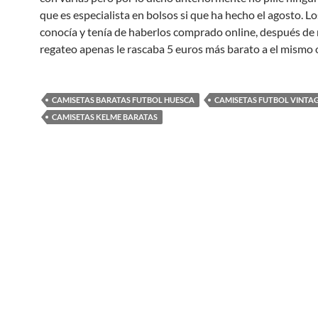
que es especialista en bolsos si que ha hecho el agosto. L
conocía y tenía de haberlos comprado online, después d
regateo apenas le rascaba 5 euros más barato a el mismo 
CAMISETAS BARATAS FUTBOL HUESCA
CAMISETAS FUTBOL VINTA
CAMISETAS KELME BARATAS