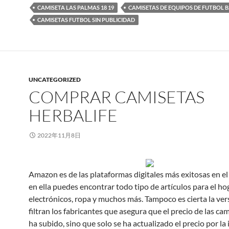
CAMISETA LAS PALMAS 18 19
CAMISETAS DE EQUIPOS DE FUTBOL 
CAMISETAS FUTBOL SIN PUBLICIDAD
UNCATEGORIZED
COMPRAR CAMISETAS
HERBALIFE
2022年11月8日
Amazon es de las plataformas digitales más exitosas en el 
en ella puedes encontrar todo tipo de artículos para el ho
electrónicos, ropa y muchos más. Tampoco es cierta la ver
filtran los fabricantes que asegura que el precio de las ca
ha subido, sino que solo se ha actualizado el precio por la 