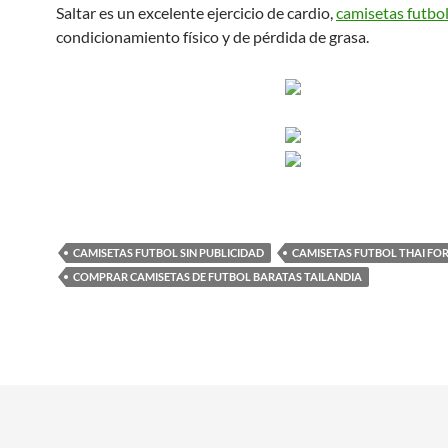
Saltar es un excelente ejercicio de cardio,
camisetas futbo
condicionamiento físico y de pérdida de grasa.
CAMISETAS FUTBOL SIN PUBLICIDAD
CAMISETAS FUTBOL THAI F
COMPRAR CAMISETAS DE FUTBOL BARATAS TAILANDIA