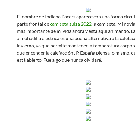
El nombre de Indiana Pacers aparece con una forma circul
parte frontal de
camiseta suiza 2022
la camiseta. Mi novia
más importante de mi vida ahora y está aquí animando. L
almohadilla eléctrica es una buena alternativa a la calefac
invierno, ya que permite mantener la temperatura corpora
que encender la calefacción . P. España piensa lo mismo, q
está abierto. Fue algo que nunca olvidaré.