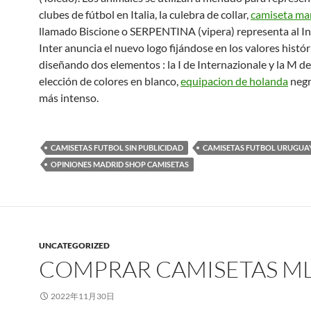
clubes de fútbol en Italia, la culebra de collar,
camiseta ma
llamado Biscione o SERPENTINA (vipera) representa al In
Inter anuncia el nuevo logo fijándose en los valores histór
diseñando dos elementos : la I de Internazionale y la M de
elección de colores en blanco,
equipacion de holanda
negr
más intenso.
CAMISETAS FUTBOL SIN PUBLICIDAD
CAMISETAS FUTBOL URUGUA
OPINIONES MADRID SHOP CAMISETAS
UNCATEGORIZED
COMPRAR CAMISETAS M
2022年11月30日