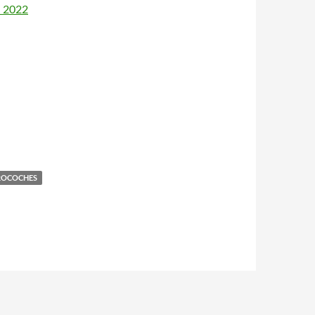
l 2022
OROCOCHES