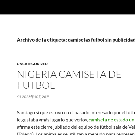
Archivo de la etiqueta: camisetas futbol sin publicida
UNCATEGORIZED
NIGERIA CAMISETA DE
FUTBOL
2023年10月26日
Santiago sí que estuvo en el pasado interesado por el fút
le gustaba «más jugarlo que verlo»,
camiseta de estado un
afirma este cierre jubilado del equipo de fútbol sala de Ve
(Toledo). Los animales se utilizan a menudo para represent