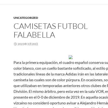
UNCATEGORIZED
CAMISETAS FUTBOL
FALABELLA
2023年3月20日
Para la primera equipación, el cuadro español conserva su
color blanco, con un cuello bastante sofisticado, al estilo p
tradicionales líneas de la marca Adidas irán en las laterale
camiseta las cuales son de color púrpura. En ocasiones, 
que utilizaban en temporadas anteriores otros clubes de
División. El mismo árbitro, pero esta vez en la sala VOR, 
presente en el 0-0 de diciembre de 2019. En aquella ocasió
vizcaíno no consideró oportuno avisar a Alejandro Hern