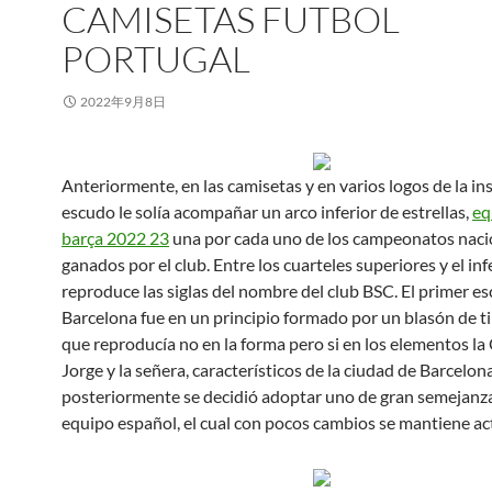
CAMISETAS FUTBOL
PORTUGAL
2022年9月8日
Anteriormente, en las camisetas y en varios logos de la ins
escudo le solía acompañar un arco inferior de estrellas,
eq
barça 2022 23
una por cada uno de los campeonatos naci
ganados por el club. Entre los cuarteles superiores y el inf
reproduce las siglas del nombre del club BSC. El primer e
Barcelona fue en un principio formado por un blasón de t
que reproducía no en la forma pero si en los elementos la
Jorge y la señera, característicos de la ciudad de Barcelon
posteriormente se decidió adoptar uno de gran semejanza
equipo español, el cual con pocos cambios se mantiene a