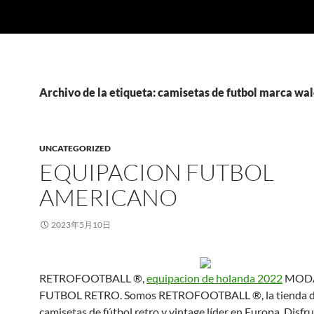
Archivo de la etiqueta: camisetas de futbol marca wa
UNCATEGORIZED
EQUIPACION FUTBOL
AMERICANO
2023年5月10日
RETROFOOTBALL ®,
equipacion de holanda 2022
MODA
FUTBOL RETRO. Somos RETROFOOTBALL ®, la tienda de
camisetas de fútbol retro y vintage líder en Europa. Disfr