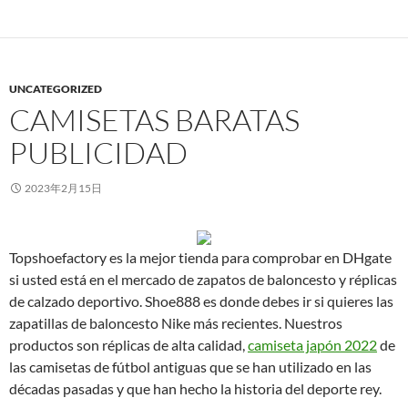
UNCATEGORIZED
CAMISETAS BARATAS
PUBLICIDAD
2023年2月15日
Topshoefactory es la mejor tienda para comprobar en DHgate
si usted está en el mercado de zapatos de baloncesto y réplicas
de calzado deportivo. Shoe888 es donde debes ir si quieres las
zapatillas de baloncesto Nike más recientes. Nuestros
productos son réplicas de alta calidad,
camiseta japón 2022
de
las camisetas de fútbol antiguas que se han utilizado en las
décadas pasadas y que han hecho la historia del deporte rey.