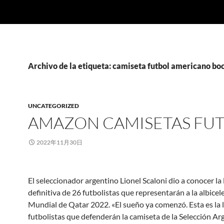
Archivo de la etiqueta: camiseta futbol americano boc
UNCATEGORIZED
AMAZON CAMISETAS FU
2022年11月30日
El seleccionador argentino Lionel Scaloni dio a conocer la 
definitiva de 26 futbolistas que representarán a la albicele
Mundial de Qatar 2022. «El sueño ya comenzó. Esta es la l
futbolistas que defenderán la camiseta de la Selección Ar