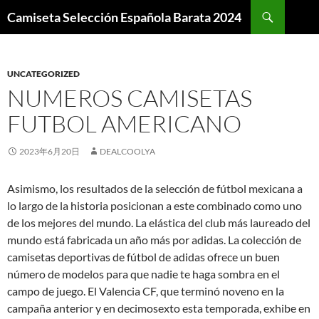
Buscar
Camiseta Selección Española Barata 2024
SALTAR
AL
CONTENIDO
UNCATEGORIZED
NUMEROS CAMISETAS
FUTBOL AMERICANO
2023年6月20日
DEALCOOLYA
Asimismo, los resultados de la selección de fútbol mexicana a
lo largo de la historia posicionan a este combinado como uno
de los mejores del mundo. La elástica del club más laureado del
mundo está fabricada un año más por adidas. La colección de
camisetas deportivas de fútbol de adidas ofrece un buen
número de modelos para que nadie te haga sombra en el
campo de juego. El Valencia CF, que terminó noveno en la
campaña anterior y en decimosexto esta temporada, exhibe en