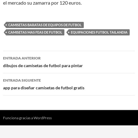
el mercado su zamarra por 120 euros.
CAMISETAS BARATAS DE EQUIPOS DE FUTBOL
CAMISETAS MAS FEAS DE FUTBOL
EQUIPACIONES FUTBOL TAILANDIA
Navegación
ENTRADA ANTERIOR
de
dibujos de camisetas de futbol para pintar
entradas
ENTRADA SIGUIENTE
app para diseñar camisetas de futbol gratis
Funciona gracias a WordPress