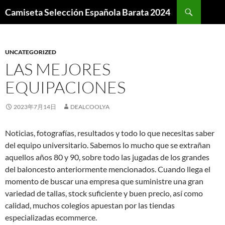
Buscar
Camiseta Selección Española Barata 2024
SALTAR
AL
CONTENIDO
UNCATEGORIZED
LAS MEJORES
EQUIPACIONES
2023年7月14日
DEALCOOLYA
Noticias, fotografías, resultados y todo lo que necesitas saber
del equipo universitario. Sabemos lo mucho que se extrañan
aquellos años 80 y 90, sobre todo las jugadas de los grandes
del baloncesto anteriormente mencionados. Cuando llega el
momento de buscar una empresa que suministre una gran
variedad de tallas, stock suficiente y buen precio, así como
calidad, muchos colegios apuestan por las tiendas
especializadas ecommerce.