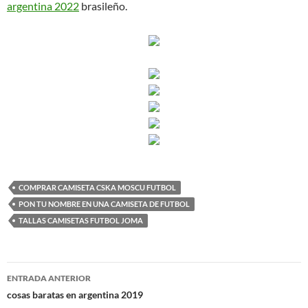
argentina 2022
brasileño.
COMPRAR CAMISETA CSKA MOSCU FUTBOL
PON TU NOMBRE EN UNA CAMISETA DE FUTBOL
TALLAS CAMISETAS FUTBOL JOMA
Navegación
ENTRADA ANTERIOR
de
cosas baratas en argentina 2019