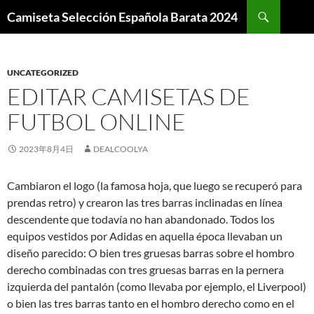
Buscar
Camiseta Selección Española Barata 2024
SALTAR
AL
CONTENIDO
UNCATEGORIZED
EDITAR CAMISETAS DE
FUTBOL ONLINE
2023年8月4日
DEALCOOLYA
Cambiaron el logo (la famosa hoja, que luego se recuperó para
prendas retro) y crearon las tres barras inclinadas en línea
descendente que todavía no han abandonado. Todos los
equipos vestidos por Adidas en aquella época llevaban un
diseño parecido: O bien tres gruesas barras sobre el hombro
derecho combinadas con tres gruesas barras en la pernera
izquierda del pantalón (como llevaba por ejemplo, el Liverpool)
o bien las tres barras tanto en el hombro derecho como en el