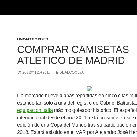
UNCATEGORIZED
COMPRAR CAMISETAS
ATLETICO DE MADRID
2022年12月23日
DEALCOOLYA
Ha marcado nueve dianas repartidas en cinco citas mun
estando tan solo a una del registro de Gabriel Batitusta,
equipacion italia
máximo goleador histórico. El español
internacional desde el año 2011, está presente en su 
edición de una Copa del Mundo tras su participación e
2018. Estará asistido en el VAR por Alejandro José H