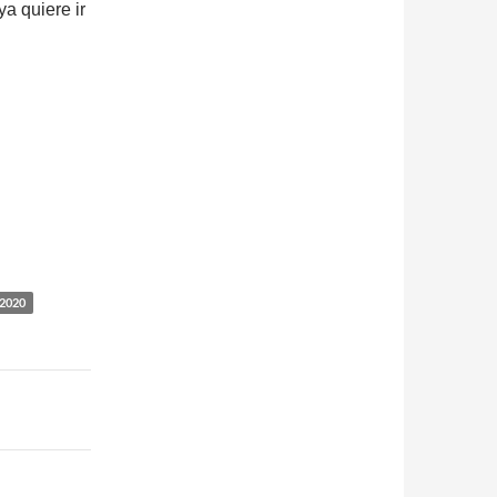
a quiere ir
2020