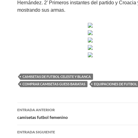
Hernández. 2′ Primeros instantes del partido y Croacia y
mostrando sus armas.
CAMISETAS DE FUTBOL CELESTE Y BLANCA
COMPRAR CAMISETAS GUESS BARATAS
EQUIPACIONES DE FUTBOL 
Navegación
ENTRADA ANTERIOR
de
camisetas futbol femenino
entradas
ENTRADA SIGUIENTE