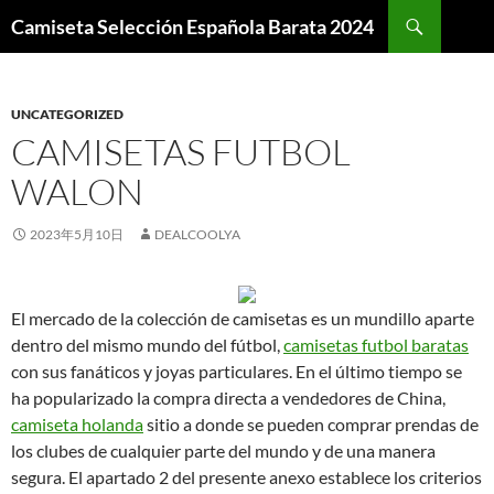
Buscar
Camiseta Selección Española Barata 2024
SALTAR
AL
CONTENIDO
UNCATEGORIZED
CAMISETAS FUTBOL
WALON
2023年5月10日
DEALCOOLYA
El mercado de la colección de camisetas es un mundillo aparte
dentro del mismo mundo del fútbol,
camisetas futbol baratas
con sus fanáticos y joyas particulares. En el último tiempo se
ha popularizado la compra directa a vendedores de China,
camiseta holanda
sitio a donde se pueden comprar prendas de
los clubes de cualquier parte del mundo y de una manera
segura. El apartado 2 del presente anexo establece los criterios