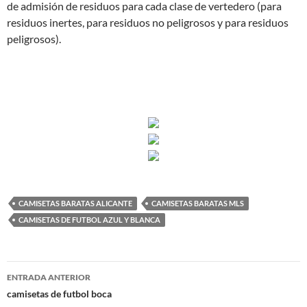
de admisión de residuos para cada clase de vertedero (para
residuos inertes, para residuos no peligrosos y para residuos
peligrosos).
CAMISETAS BARATAS ALICANTE
CAMISETAS BARATAS MLS
CAMISETAS DE FUTBOL AZUL Y BLANCA
Navegación
ENTRADA ANTERIOR
de
camisetas de futbol boca