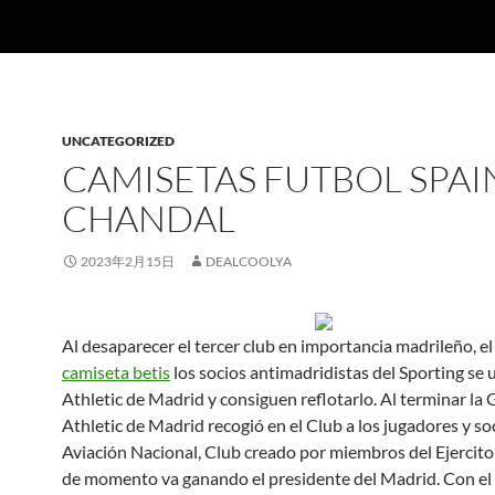
UNCATEGORIZED
CAMISETAS FUTBOL SPAI
CHANDAL
2023年2月15日
DEALCOOLYA
Al desaparecer el tercer club en importancia madrileño, el
camiseta betis
los socios antimadridistas del Sporting se 
Athletic de Madrid y consiguen reflotarlo. Al terminar la 
Athletic de Madrid recogió en el Club a los jugadores y so
Aviación Nacional, Club creado por miembros del Ejercito 
de momento va ganando el presidente del Madrid. Con el 