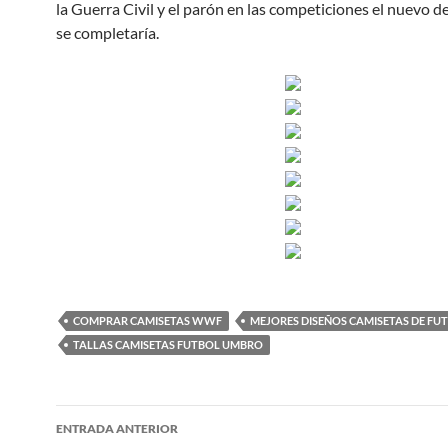
la Guerra Civil y el parón en las competiciones el nuevo 
se completaría.
COMPRAR CAMISETAS WWF
MEJORES DISEÑOS CAMISETAS DE FU
TALLAS CAMISETAS FUTBOL UMBRO
Navegación
ENTRADA ANTERIOR