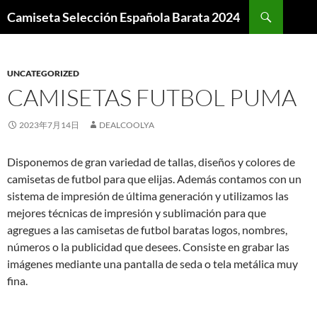
Buscar
Camiseta Selección Española Barata 2024
SALTAR
AL
CONTENIDO
UNCATEGORIZED
CAMISETAS FUTBOL PUMA
2023年7月14日
DEALCOOLYA
Disponemos de gran variedad de tallas, diseños y colores de
camisetas de futbol para que elijas. Además contamos con un
sistema de impresión de última generación y utilizamos las
mejores técnicas de impresión y sublimación para que
agregues a las camisetas de futbol baratas logos, nombres,
números o la publicidad que desees. Consiste en grabar las
imágenes mediante una pantalla de seda o tela metálica muy
fina.