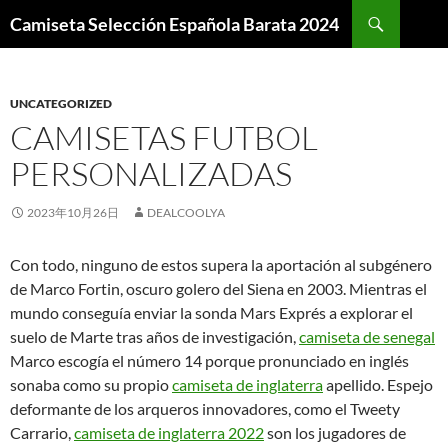
Buscar
Camiseta Selección Española Barata 2024
SALTAR
AL
CONTENIDO
UNCATEGORIZED
CAMISETAS FUTBOL
PERSONALIZADAS
2023年10月26日
DEALCOOLYA
Con todo, ninguno de estos supera la aportación al subgénero
de Marco Fortin, oscuro golero del Siena en 2003. Mientras el
mundo conseguía enviar la sonda Mars Exprés a explorar el
suelo de Marte tras años de investigación,
camiseta de senegal
Marco escogía el número 14 porque pronunciado en inglés
sonaba como su propio
camiseta de inglaterra
apellido. Espejo
deformante de los arqueros innovadores, como el Tweety
Carrario,
camiseta de inglaterra 2022
son los jugadores de