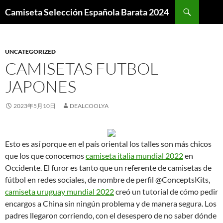
Buscar
Camiseta Selección Española Barata 2024
SALTAR
AL
CONTENIDO
UNCATEGORIZED
CAMISETAS FUTBOL
JAPONES
2023年5月10日
DEALCOOLYA
Esto es así porque en el país oriental los talles son más chicos
que los que conocemos
camiseta italia mundial 2022
en
Occidente. El furor es tanto que un referente de camisetas de
fútbol en redes sociales, de nombre de perfil @ConceptsKits,
camiseta uruguay mundial 2022
creó un tutorial de cómo pedir
encargos a China sin ningún problema y de manera segura. Los
padres llegaron corriendo, con el desespero de no saber dónde