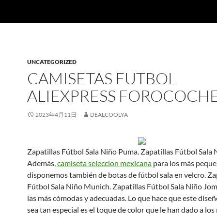
UNCATEGORIZED
CAMISETAS FUTBOL
ALIEXPRESS FOROCOCH
2023年4月11日
DEALCOOLYA
Zapatillas Fútbol Sala Niño Puma. Zapatillas Fútbol Sala 
Además,
camiseta seleccion mexicana
para los más pequ
disponemos también de botas de fútbol sala en velcro. Zap
Fútbol Sala Niño Munich. Zapatillas Fútbol Sala Niño Jom
las más cómodas y adecuadas. Lo que hace que este dise
sea tan especial es el toque de color que le han dado a lo