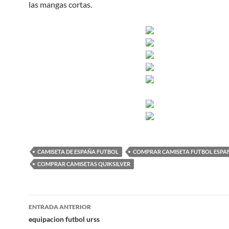
las mangas cortas.
CAMISETA DE ESPAÑA FUTBOL
COMPRAR CAMISETA FUTBOL ESPA
COMPRAR CAMISETAS QUIKSILVER
Navegación
ENTRADA ANTERIOR
de
equipacion futbol urss