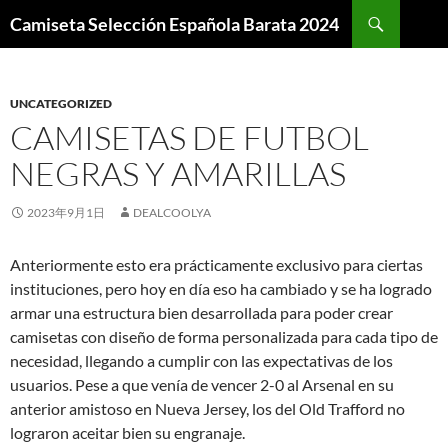
Buscar
Camiseta Selección Española Barata 2024
SALTAR
AL
CONTENIDO
UNCATEGORIZED
CAMISETAS DE FUTBOL
NEGRAS Y AMARILLAS
2023年9月1日
DEALCOOLYA
Anteriormente esto era prácticamente exclusivo para ciertas
instituciones, pero hoy en día eso ha cambiado y se ha logrado
armar una estructura bien desarrollada para poder crear
camisetas con diseño de forma personalizada para cada tipo de
necesidad, llegando a cumplir con las expectativas de los
usuarios. Pese a que venía de vencer 2-0 al Arsenal en su
anterior amistoso en Nueva Jersey, los del Old Trafford no
lograron aceitar bien su engranaje.