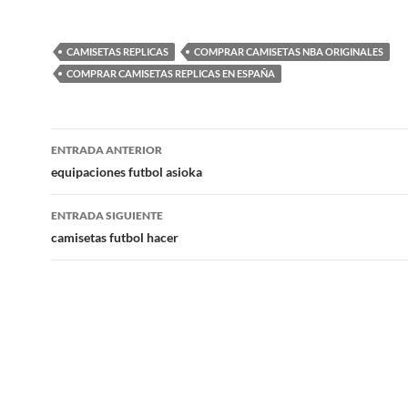
CAMISETAS REPLICAS
COMPRAR CAMISETAS NBA ORIGINALES
COMPRAR CAMISETAS REPLICAS EN ESPAÑA
Navegación
ENTRADA ANTERIOR
de
equipaciones futbol asioka
entradas
ENTRADA SIGUIENTE
camisetas futbol hacer