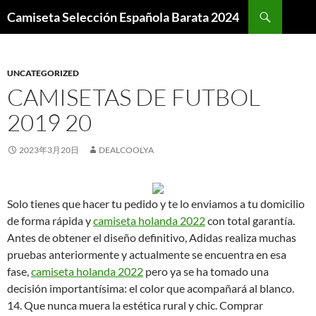
Buscar
Camiseta Selección Española Barata 2024
SALTAR
AL
CONTENIDO
UNCATEGORIZED
CAMISETAS DE FUTBOL
2019 20
2023年3月20日
DEALCOOLYA
Solo tienes que hacer tu pedido y te lo enviamos a tu domicilio
de forma rápida y
camiseta holanda 2022
con total garantía.
Antes de obtener el diseño definitivo, Adidas realiza muchas
pruebas anteriormente y actualmente se encuentra en esa
fase,
camiseta holanda 2022
pero ya se ha tomado una
decisión importantísima: el color que acompañará al blanco.
14. Que nunca muera la estética rural y chic. Comprar