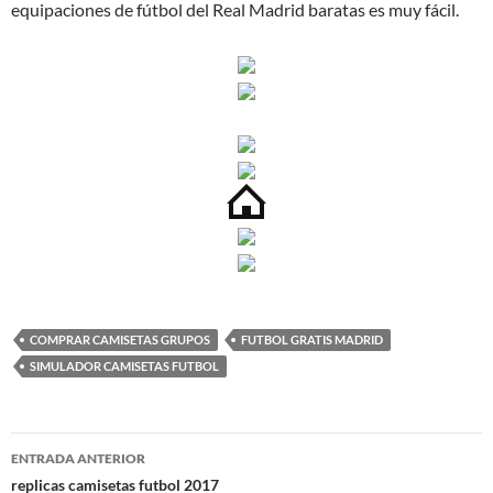
equipaciones de fútbol del Real Madrid baratas es muy fácil.
COMPRAR CAMISETAS GRUPOS
FUTBOL GRATIS MADRID
SIMULADOR CAMISETAS FUTBOL
Navegación
ENTRADA ANTERIOR
de
replicas camisetas futbol 2017