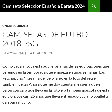
Buscar
Camiseta Selección Española Barata 2024
SALTAR
AL
CONTENIDO
UNCATEGORIZED
CAMISETAS DE FUTBOL
2018 PSG
2023年8月4日
DEALCOOLYA
Como cada año, ya está aquí el análisis de las equipaciones que
veremos en la temporada que empieza en unas semanas. Las
ketchup ¿no? Igesar la del pelo largo en la foto del recre
también juega? Ahora que me doy cuenta, me suena que el
balón con cara que lleva en la foto era también mascota de esta
edición. Los casi 25 años que lleva entrenado Luciano Spalletti
dan para mucho.