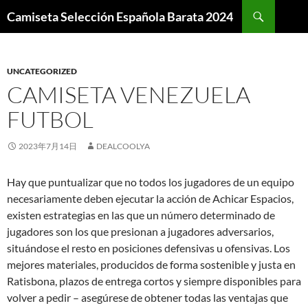
Buscar
Camiseta Selección Española Barata 2024
SALTAR
AL
CONTENIDO
UNCATEGORIZED
CAMISETA VENEZUELA
FUTBOL
2023年7月14日
DEALCOOLYA
Hay que puntualizar que no todos los jugadores de un equipo
necesariamente deben ejecutar la acción de Achicar Espacios,
existen estrategias en las que un número determinado de
jugadores son los que presionan a jugadores adversarios,
situándose el resto en posiciones defensivas u ofensivas. Los
mejores materiales, producidos de forma sostenible y justa en
Ratisbona, plazos de entrega cortos y siempre disponibles para
volver a pedir – asegúrese de obtener todas las ventajas que