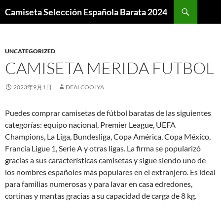
Buscar
Camiseta Selección Española Barata 2024
SALTAR
AL
CONTENIDO
UNCATEGORIZED
CAMISETA MERIDA FUTBOL
2023年9月1日
DEALCOOLYA
Puedes comprar camisetas de fútbol baratas de las siguientes
categorías: equipo nacional, Premier League, UEFA
Champions, La Liga, Bundesliga, Copa América, Copa México,
Francia Ligue 1, Serie A y otras ligas. La firma se popularizó
gracias a sus características camisetas y sigue siendo uno de
los nombres españoles más populares en el extranjero. Es ideal
para familias numerosas y para lavar en casa edredones,
cortinas y mantas gracias a su capacidad de carga de 8 kg.