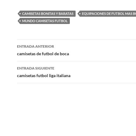
CAMISETAS BONITAS Y BARATAS
EQUIPACIONES DE FUTBOL MAS B
MUNDO CAMISETAS FUTBOL
Navegación
ENTRADA ANTERIOR
de
camisetas de futbol de boca
entradas
ENTRADA SIGUIENTE
camisetas futbol liga italiana