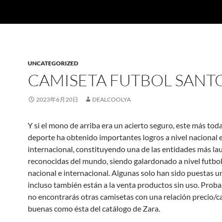
UNCATEGORIZED
CAMISETA FUTBOL SANT
2023年6月20日
DEALCOOLYA
Y si el mono de arriba era un acierto seguro, este más toda
deporte ha obtenido importantes logros a nivel nacional 
internacional, constituyendo una de las entidades más la
reconocidas del mundo, siendo galardonado a nivel futbol
nacional e internacional. Algunas solo han sido puestas u
incluso también están a la venta productos sin uso. Pro
no encontrarás otras camisetas con una relación precio/c
buenas como ésta del catálogo de Zara.