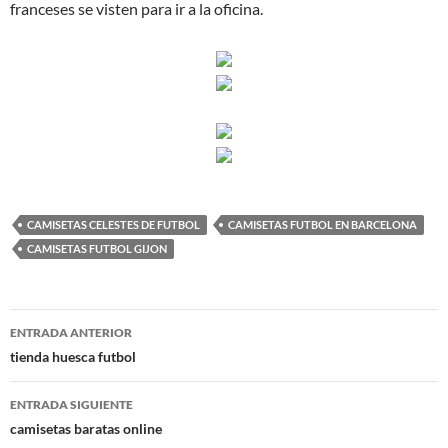
franceses se visten para ir a la oficina.
CAMISETAS CELESTES DE FUTBOL
CAMISETAS FUTBOL EN BARCELONA
CAMISETAS FUTBOL GIJON
Navegación
ENTRADA ANTERIOR
de
tienda huesca futbol
entradas
ENTRADA SIGUIENTE
camisetas baratas online